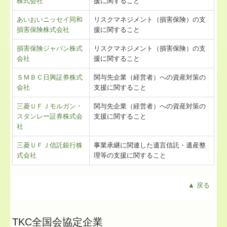
株式会社
援に関すること
あいおいニッセイ同和
リスクマネジメント（損害保険）の支
損害保険株式会社
援に関すること
損害保険ジャパン株式
リスクマネジメント（損害保険）の支
会社
援に関すること
ＳＭＢＣ日興証券株式
関与先企業（経営者）への資産対策の
会社
支援に関すること
三菱ＵＦＪモルガン・
関与先企業（経営者）への資産対策の
スタンレー証券株式会
支援に関すること
社
三菱ＵＦＪ信託銀行株
事業承継に関連した遺言信託・遺産整
式会社
理等の支援に関すること
▲ 戻る
TKC全国会協定企業