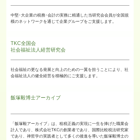
中堅･大企業の税務･会計の実務に精通した当研究会会員が全国規
模のネットワークを通じて企業グループをご支援します。
TKC全国会
社会福祉法人経営研究会
社会福祉の更なる発展と向上のための一翼を担うことにより、社
会福祉法人の健全経営を積極的にご支援します。
飯塚毅博士アーカイブ
「飯塚毅アーカイブ」は、租税正義の実現に一生を捧げた職業会
計人であり、株式会社TKCの創業者であり、国際比較税法研究家
であり、禅哲学の実践者として多くの後進を導いた飯塚毅博士の