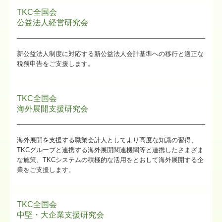
関与先向け融資商品ご紹介
TKC全国会
公益法人経営研究会
経営者お役立ち情報
社長メニューASP版
新公益法人制度に対応する新公益法人会計基準への移行と適正な
税務申告をご支援します。
TKCシステムQ&A
経営改善オンデマンド講座
TKC全国会
海外展開支援研究会
個人情報保護方針
海外展開を支援する職業会計人としてより高度な知識の習得、
TKCグループと連携する海外展開関連機関等と連携したさまざま
な施策、TKCシステムの積極的な活用をとおして海外展開する企
業をご支援します。
TKC全国会
中堅・大企業支援研究会