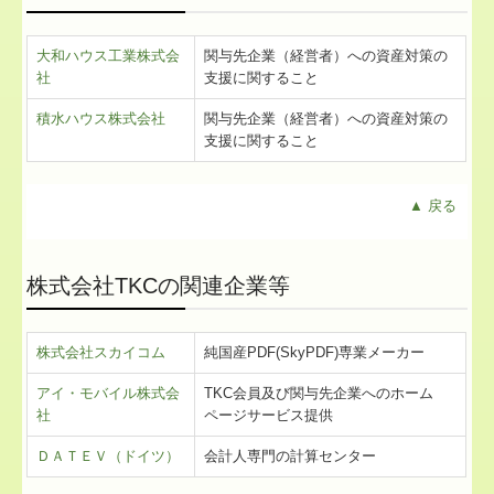
大和ハウス工業株式会
関与先企業（経営者）への資産対策の
社
支援に関すること
積水ハウス株式会社
関与先企業（経営者）への資産対策の
支援に関すること
▲ 戻る
株式会社TKCの関連企業等
株式会社スカイコム
純国産PDF(SkyPDF)専業メーカー
アイ・モバイル株式会
TKC会員及び関与先企業へのホーム
社
ページサービス提供
ＤＡＴＥＶ（ドイツ）
会計人専門の計算センター